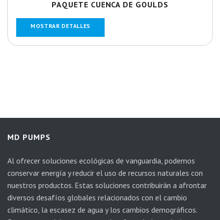
PAQUETE CUENCA DE GOULDS
MOSTRAR DETALLES
MD PUMPS
Al ofrecer soluciones ecológicas de vanguardia, podemos
conservar energía y reducir el uso de recursos naturales con
nuestros productos. Estas soluciones contribuirán a afrontar
diversos desafíos globales relacionados con el cambio
climático, la escasez de agua y los cambios demográficos.