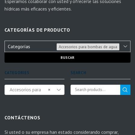
Esperamos colaborar con usted y ofrecerle las soluciones
hídricas más eficaces y eficientes.
CATEGORÍAS DE PRODUCTO
Categorías
Accesorios para bombas de agua
BUSCAR
CATEGORIES
SEARCH
Accesorios para
×
bombas de agua
CONTÁCTENOS
Si usted o su empresa han estado considerando comprar,