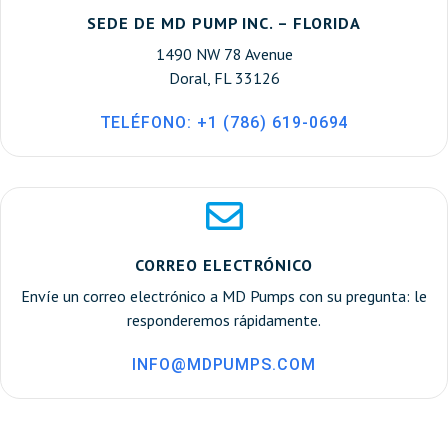
SEDE DE MD PUMP INC. – FLORIDA
1490 NW 78 Avenue
Doral, FL 33126
TELÉFONO: +1 (786) 619-0694
CORREO ELECTRÓNICO
Envíe un correo electrónico a MD Pumps con su pregunta: le
responderemos rápidamente.
INFO@MDPUMPS.COM