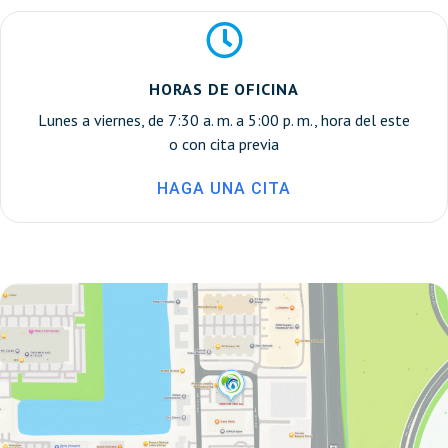
HORAS DE OFICINA
Lunes a viernes, de 7:30 a. m. a 5:00 p. m., hora del este
o con cita previa
HAGA UNA CITA