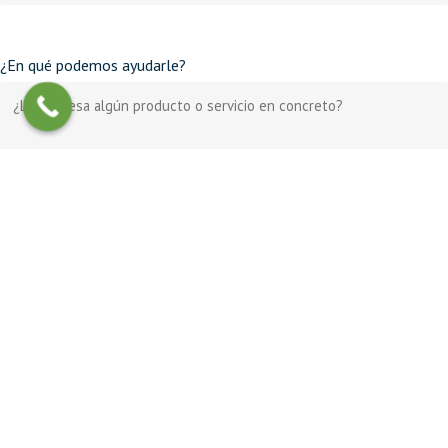
¿En qué podemos ayudarle?
Nos comprometemos a no vender su información a terceros. Más información
.
sobre nuestra
política de privacidad